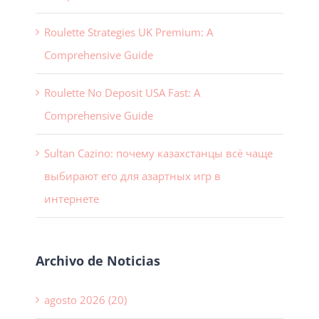
Roulette Strategies UK Premium: A
Comprehensive Guide
Roulette No Deposit USA Fast: A
Comprehensive Guide
Sultan Cazino: почему казахстанцы всё чаще
выбирают его для азартных игр в
интернете
Archivo de Noticias
agosto 2026 (20)