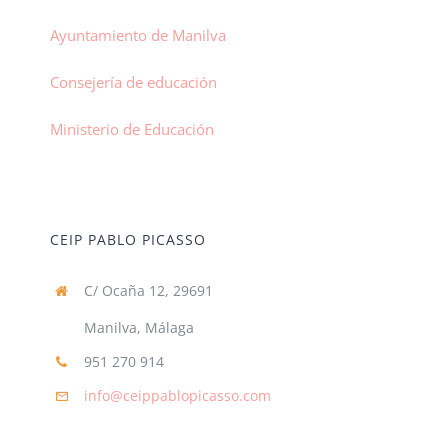
Ayuntamiento de Manilva
Consejería de educación
Ministerio de Educación
CEIP PABLO PICASSO
C/ Ocaña 12, 29691
Manilva, Málaga
951 270 914
info@ceippablopicasso.com