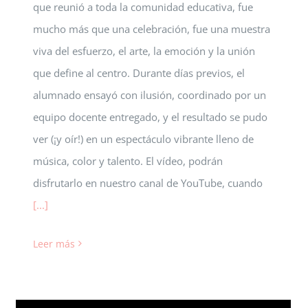
que reunió a toda la comunidad educativa, fue
mucho más que una celebración, fue una muestra
viva del esfuerzo, el arte, la emoción y la unión
que define al centro. Durante días previos, el
alumnado ensayó con ilusión, coordinado por un
equipo docente entregado, y el resultado se pudo
ver (¡y oír!) en un espectáculo vibrante lleno de
música, color y talento. El vídeo, podrán
disfrutarlo en nuestro canal de YouTube, cuando
[...]
Leer más