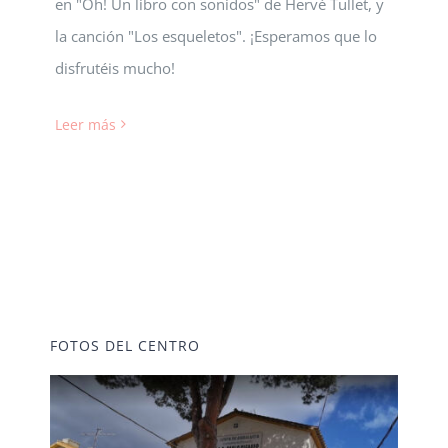
en "Oh! Un libro con sonidos" de Hervé Tullet, y
Biblioteca
la canción "Los esqueletos". ¡Esperamos que lo
disfrutéis mucho!
AulaDcine
Leer más
comunicA
Equipo directivo
FOTOS DEL CENTRO