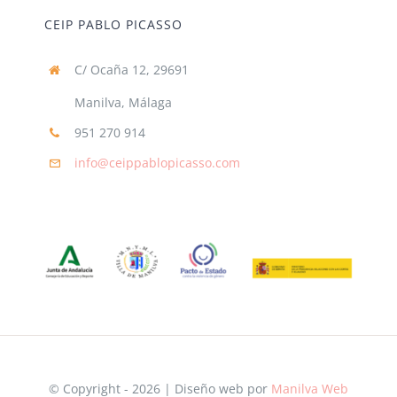
CEIP PABLO PICASSO
C/ Ocaña 12, 29691
Manilva, Málaga
951 270 914
info@ceippablopicasso.com
© Copyright - 2026 | Diseño web por
Manilva Web