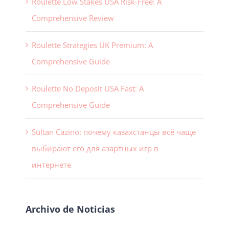
Roulette Low Stakes USA Risk-Free: A
Comprehensive Review
Roulette Strategies UK Premium: A
Comprehensive Guide
Roulette No Deposit USA Fast: A
Comprehensive Guide
Sultan Cazino: почему казахстанцы всё чаще
выбирают его для азартных игр в
интернете
Archivo de Noticias