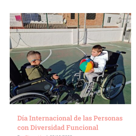
Día Internacional de las Personas
con Diversidad Funcional