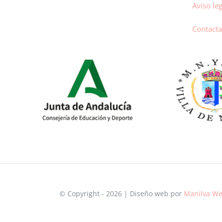
Aviso leg
Contacta
© Copyright - 2026 | Diseño web por
Manilva We