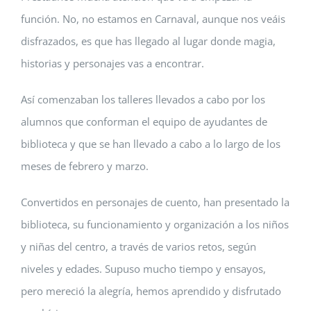
Biblioteca
función. No, no estamos en Carnaval, aunque nos veáis
disfrazados, es que has llegado al lugar donde magia,
AulaDcine
historias y personajes vas a encontrar.
comunicA
Así comenzaban los talleres llevados a cabo por los
alumnos que conforman el equipo de ayudantes de
biblioteca y que se han llevado a cabo a lo largo de los
Equipo directivo
meses de febrero y marzo.
Convertidos en personajes de cuento, han presentado la
biblioteca, su funcionamiento y organización a los niños
y niñas del centro, a través de varios retos, según
niveles y edades. Supuso mucho tiempo y ensayos,
pero mereció la alegría, hemos aprendido y disfrutado