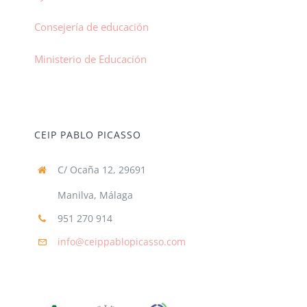
Consejería de educación
Ministerio de Educación
CEIP PABLO PICASSO
C/ Ocaña 12, 29691
Manilva, Málaga
951 270 914
info@ceippablopicasso.com