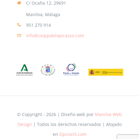
C/ Ocaña 12, 29691
Manilva, Málaga
951 270 914
info@ceippablopicasso.com
© Copyright - 2026 | Diseño web por
Manilva Web
Design
| Todos los derechos reservados | Alojado
en
Opcion5.com