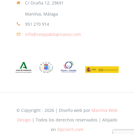
C/ Ocaña 12, 29691
Manilva, Málaga
951 270 914
info@ceippablopicasso.com
© Copyright - 2026 | Diseño web por
Manilva Web
Design
| Todos los derechos reservados | Alojado
en
Opcion5.com