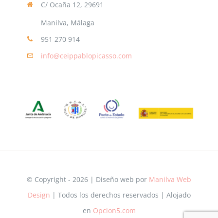
C/ Ocaña 12, 29691
Manilva, Málaga
951 270 914
info@ceippablopicasso.com
© Copyright - 2026 | Diseño web por
Manilva Web
Design
| Todos los derechos reservados | Alojado
en
Opcion5.com