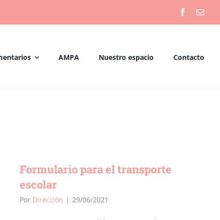
mentarios
AMPA
Nuestro espacio
Contacto
Formulario para el transporte
escolar
Por
Dirección
|
29/06/2021