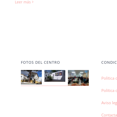
Leer más
FOTOS DEL CENTRO
CONDIC
Política 
Política 
Aviso leg
Contacta