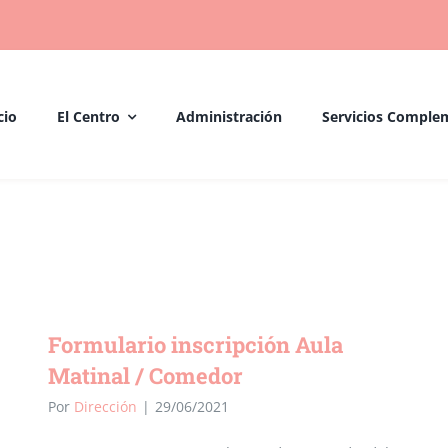
cio
El Centro
Administración
Servicios Comple
Administración
Home
/
Administración
Formulario inscripción Aula
Matinal / Comedor
Por
Dirección
|
29/06/2021