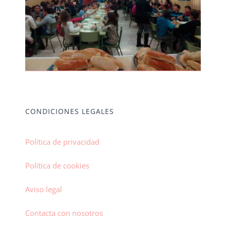
CONDICIONES LEGALES
Política de privacidad
Política de cookies
Aviso legal
Contacta con nosotros