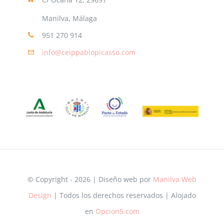
Manilva, Málaga
951 270 914
info@ceippablopicasso.com
© Copyright - 2026 | Diseño web por
Manilva Web
Design
| Todos los derechos reservados | Alojado
en
Opcion5.com