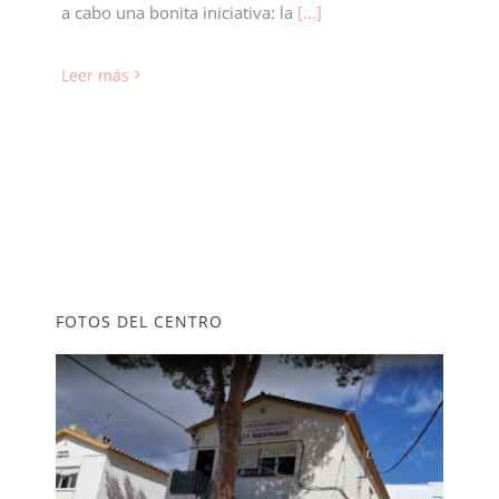
Biblioteca
a cabo una bonita iniciativa: la
[...]
Leer más
AulaDcine
comunicA
Equipo directivo
FOTOS DEL CENTRO